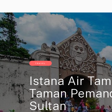
TRAVEL
Istana Air Tam
Taman Peman
Sultan