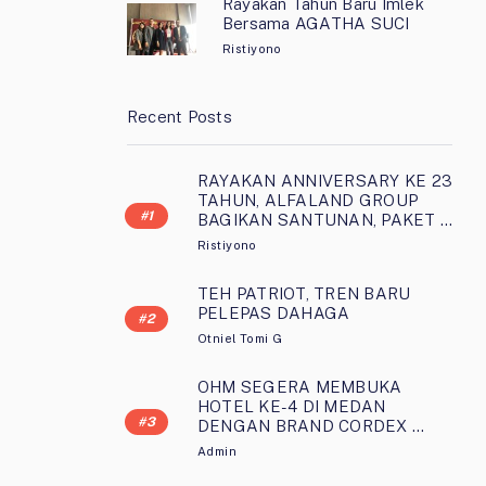
Rayakan Tahun Baru Imlek
Bersama AGATHA SUCI
Ristiyono
Recent Posts
RAYAKAN ANNIVERSARY KE 23
TAHUN, ALFALAND GROUP
BAGIKAN SANTUNAN, PAKET …
Ristiyono
TEH PATRIOT, TREN BARU
PELEPAS DAHAGA
Otniel Tomi G
OHM SEGERA MEMBUKA
HOTEL KE-4 DI MEDAN
DENGAN BRAND CORDEX …
Admin