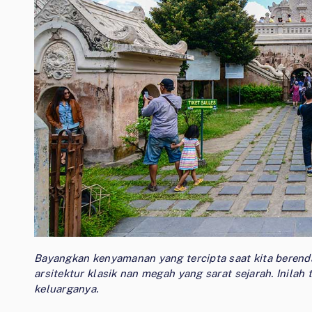
Bayangkan kenyamanan yang tercipta saat kita berenda
arsitektur klasik nan megah yang sarat sejarah. Inila
keluarganya.