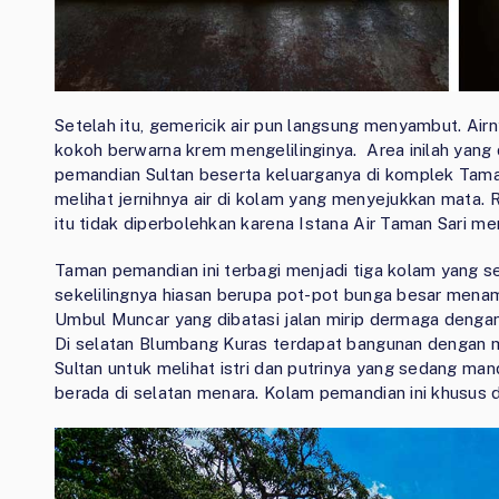
Setelah itu, gemericik air pun langsung menyambut. Ai
kokoh berwarna krem mengelilinginya. Area inilah yan
pemandian Sultan beserta keluarganya di komplek Taman
melihat jernihnya air di kolam yang menyejukkan mata. 
itu tidak diperbolehkan karena Istana Air Taman Sari m
Taman pemandian ini terbagi menjadi tiga kolam yang se
sekelilingnya hiasan berupa pot-pot bunga besar menam
Umbul Muncar yang dibatasi jalan mirip dermaga denga
Di selatan Blumbang Kuras terdapat bangunan dengan 
Sultan untuk melihat istri dan putrinya yang sedang ma
berada di selatan menara. Kolam pemandian ini khusus d