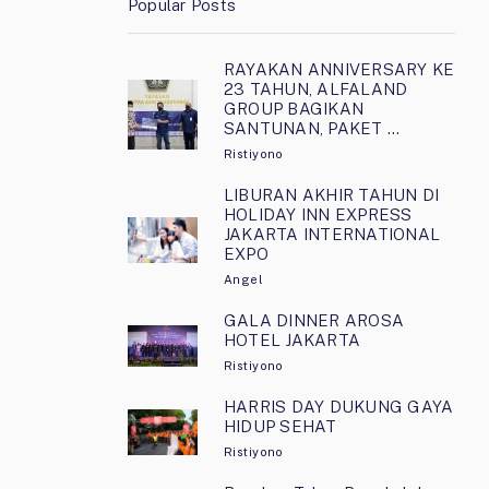
Popular Posts
RAYAKAN ANNIVERSARY KE
23 TAHUN, ALFALAND
GROUP BAGIKAN
SANTUNAN, PAKET …
Ristiyono
LIBURAN AKHIR TAHUN DI
HOLIDAY INN EXPRESS
JAKARTA INTERNATIONAL
EXPO
Angel
GALA DINNER AROSA
HOTEL JAKARTA
Ristiyono
HARRIS DAY DUKUNG GAYA
HIDUP SEHAT
Ristiyono