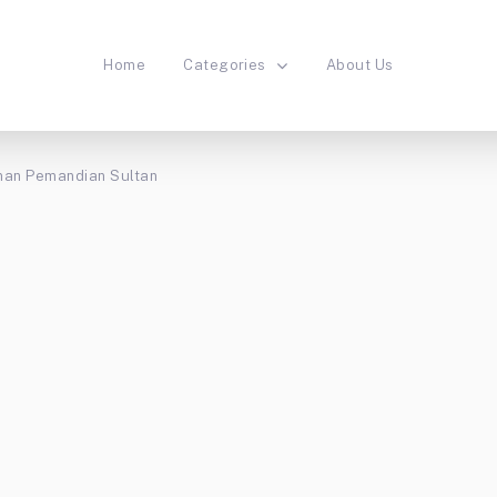
Home
Categories
About Us
aman Pemandian Sultan