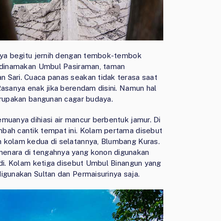
rnya begitu jernih dengan tembok-tembok
g dinamakan Umbul Pasiraman, taman
 Sari. Cuaca panas seakan tidak terasa saat
Rasanya enak jika berendam disini. Namun hal
erupakan bangunan cagar budaya.
muanya dihiasi air mancur berbentuk jamur. Di
bah cantik tempat ini. Kolam pertama disebut
n kolam kedua di selatannya, Blumbang Kuras.
menara di tengahnya yang konon digunakan
ndi. Kolam ketiga disebut Umbul Binangun yang
igunakan Sultan dan Permaisurinya saja.