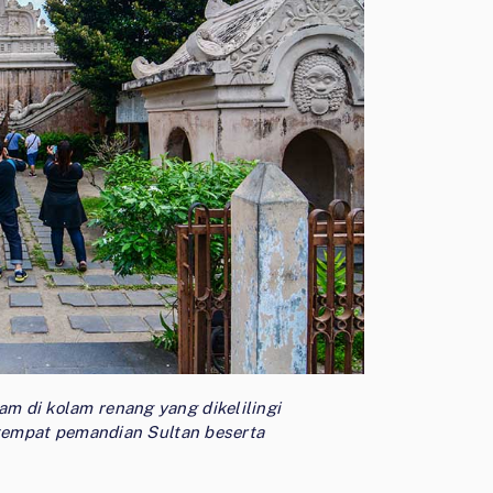
m di kolam renang yang dikelilingi
h tempat pemandian Sultan beserta