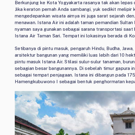
Berkunjung ke Kota Yogyakarta rasanya tak akan lepas d
Jika keraton pernah Anda sambangi, yuk sedikit melipir
mengedepankan wisata airnya ini juga sarat sejarah den
menawan. Istana Air ini adalah taman pemandian Sultan 
nyaman saya gunakan sebagai sarana transportasi saat b
Istana Air Taman Sari. Tempat ini lokasinya berada di 
Setibanya di pintu masuk, pengaruh Hindu, Budha, Jawa, 
arsitektur bangunan yang memiliki luas lebih dari 10 hek
pintu masuk Istana Air. Stilasi sulur-sulur tanaman, bu
sebagian besar bangunannya. Di sebelah timur gapura 
sebagai tempat penjagaan. Istana ini dibangun pada 175
Hamengkubuwono I sebagai bentuk penghormatan kepada 