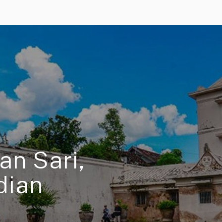
an Sari,
dian