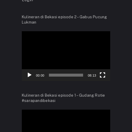
Kulineran di Bekasi episode 2 – Gabus Pucung
Lukman
Video
Player
00:00
08:13
Kulineran di Bekasi episode 1 – Gudang Rotie
#sarapandibekasi
Video
Player