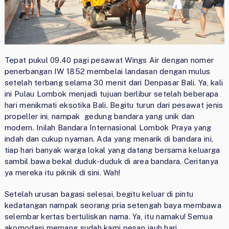
Tepat pukul 09.40 pagi pesawat Wings Air dengan nomer
penerbangan IW 1852 membelai landasan dengan mulus
setelah terbang selama 30 menit dari Denpasar Bali. Ya, kali
ini Pulau Lombok menjadi tujuan berlibur setelah beberapa
hari menikmati eksotika Bali. Begitu turun dari pesawat jenis
propeller ini, nampak gedung bandara yang unik dan
modern. Inilah Bandara Internasional Lombok Praya yang
indah dan cukup nyaman. Ada yang menarik di bandara ini,
tiap hari banyak warga lokal yang datang bersama keluarga
sambil bawa bekal duduk-duduk di area bandara. Ceritanya
ya mereka itu piknik di sini. Wah!
Setelah urusan bagasi selesai, begitu keluar di pintu
kedatangan nampak seorang pria setengah baya membawa
selembar kertas bertuliskan nama. Ya, itu namaku! Semua
akomodasi memang sudah kami pesan jauh hari