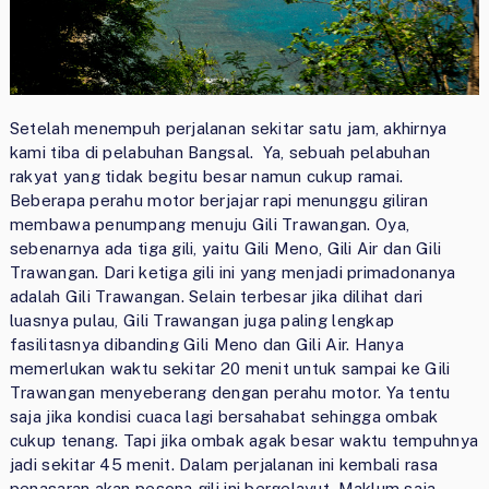
Setelah menempuh perjalanan sekitar satu jam, akhirnya
kami tiba di pelabuhan Bangsal. Ya, sebuah pelabuhan
rakyat yang tidak begitu besar namun cukup ramai.
Beberapa perahu motor berjajar rapi menunggu giliran
membawa penumpang menuju Gili Trawangan. Oya,
sebenarnya ada tiga gili, yaitu Gili Meno, Gili Air dan Gili
Trawangan. Dari ketiga gili ini yang menjadi primadonanya
adalah Gili Trawangan. Selain terbesar jika dilihat dari
luasnya pulau, Gili Trawangan juga paling lengkap
fasilitasnya dibanding Gili Meno dan Gili Air. Hanya
memerlukan waktu sekitar 20 menit untuk sampai ke Gili
Trawangan menyeberang dengan perahu motor. Ya tentu
saja jika kondisi cuaca lagi bersahabat sehingga ombak
cukup tenang. Tapi jika ombak agak besar waktu tempuhnya
jadi sekitar 45 menit. Dalam perjalanan ini kembali rasa
penasaran akan pesona gili ini bergelayut. Maklum saja,