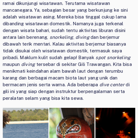
ramai dikunjungi wisatawan. Terutama wisatawan
mancanegara. Ya, sebagian besar yang berkunjung ke sini
adalah wisatawan asing. Mereka bisa tinggal cukup lama
dibanding wisatawan domestik. Namanya juga terkenal
dengan wisata bahari, sudah tentu aktivitas liburan disini
antara lain berenang,
snorkeling
,
diving
dan berjemur
dibawah terik mentari. Kalau aktivitas berjemur biasanya
tidak disukai oleh wisatawan domestik, termasuk saya
pribadi. Maklum kulit sudah gelap! Banyak
spot snorkeling
maupun
diving
tersebar di sekitar Gili Trawangan. Kita bisa
menikmati keindahan alam bawah laut dengan terumbu
karang dan berbagai macam biota laut yang unik dan
bermacam jenis serta warna. Ada beberapa
dive center
di
gili ini yang siap dengan instruktur berpengalaman serta
peralatan selam yang bisa kita sewa.