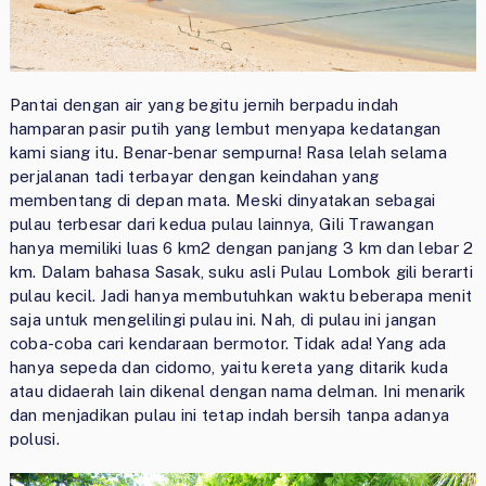
Pantai dengan air yang begitu jernih berpadu indah
hamparan pasir putih yang lembut menyapa kedatangan
kami siang itu. Benar-benar sempurna! Rasa lelah selama
perjalanan tadi terbayar dengan keindahan yang
membentang di depan mata. Meski dinyatakan sebagai
pulau terbesar dari kedua pulau lainnya, Gili Trawangan
hanya memiliki luas 6 km2 dengan panjang 3 km dan lebar 2
km. Dalam bahasa Sasak, suku asli Pulau Lombok gili berarti
pulau kecil. Jadi hanya membutuhkan waktu beberapa menit
saja untuk mengelilingi pulau ini. Nah, di pulau ini jangan
coba-coba cari kendaraan bermotor. Tidak ada! Yang ada
hanya sepeda dan cidomo, yaitu kereta yang ditarik kuda
atau didaerah lain dikenal dengan nama delman. Ini menarik
dan menjadikan pulau ini tetap indah bersih tanpa adanya
polusi.