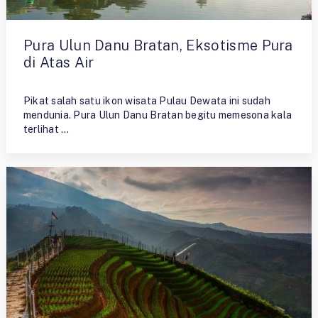
Pura Ulun Danu Bratan, Eksotisme Pura
di Atas Air
By
Riman Saputra N
Pikat salah satu ikon wisata Pulau Dewata ini sudah
mendunia. Pura Ulun Danu Bratan begitu memesona kala
terlihat …