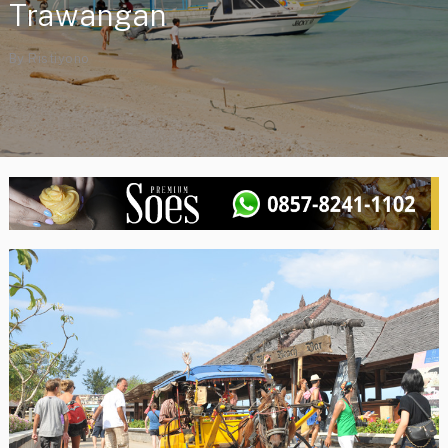
Trawangan
By
Ristiyono