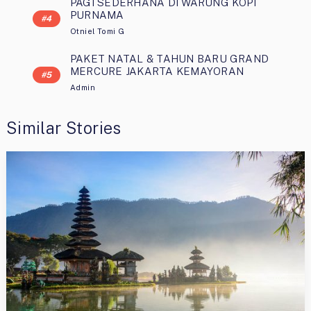
PAGI SEDERHANA DI WARUNG KOPI
PURNAMA
Otniel Tomi G
PAKET NATAL & TAHUN BARU GRAND
MERCURE JAKARTA KEMAYORAN
Admin
Similar Stories