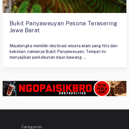
Bukit Panyaweuyan Pesona Terasering
Jawa Barat
By
Riman Saputra N
Majalengka memiliki destinasi wisata alam yang hits dan
kekinian, namanya Bukit Panyaweuyan. Tempat ini
menyajikan perkebunan daun bawang …
Categories