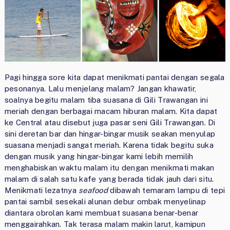
Pagi hingga sore kita dapat menikmati pantai dengan segala
pesonanya. Lalu menjelang malam? Jangan khawatir,
soalnya begitu malam tiba suasana di Gili Trawangan ini
meriah dengan berbagai macam hiburan malam. Kita dapat
ke Central atau disebut juga pasar seni Gili Trawangan. Di
sini deretan bar dan hingar-bingar musik seakan menyulap
suasana menjadi sangat meriah. Karena tidak begitu suka
dengan musik yang hingar-bingar kami lebih memilih
menghabiskan waktu malam itu dengan menikmati makan
malam di salah satu kafe yang berada tidak jauh dari situ.
Menikmati lezatnya
seafood
dibawah temaram lampu di tepi
pantai sambil sesekali alunan debur ombak menyelinap
diantara obrolan kami membuat suasana benar-benar
menggairahkan. Tak terasa malam makin larut, kamipun