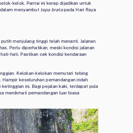
elok-kelok. Pantai ini kerap dijadikan untuk
ri dalam menyambut
tapa brata
pada Hari Raya
putih menjulang tinggi telah menanti. Jalanan
as. Perlu diperhatikan, meski kondisi jalanan
 hati-hati. Pastikan cek kondisi kendaraan
tinggian. Kelokan-kelokan memutari tebing
ar. Hampir keseluruhan pemandangan indah
 ketinggian ini. Bagi pejalan kaki, terdapat pula
sa menikmati pemandangan luar biasa