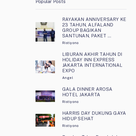
Popular Posts
RAYAKAN ANNIVERSARY KE
23 TAHUN, ALFALAND
GROUP BAGIKAN
SANTUNAN, PAKET …
Ristiyono
LIBURAN AKHIR TAHUN DI
HOLIDAY INN EXPRESS
JAKARTA INTERNATIONAL
EXPO
Angel
GALA DINNER AROSA
HOTEL JAKARTA
Ristiyono
HARRIS DAY DUKUNG GAYA
HIDUP SEHAT
Ristiyono