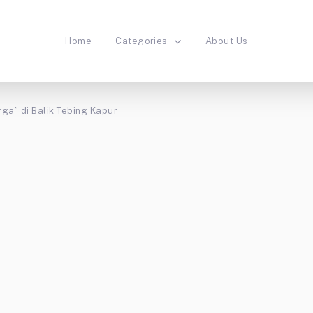
Home
Categories
About Us
rga” di Balik Tebing Kapur