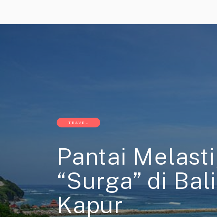
TRAVEL
Pantai Melasti
“Surga” di Bal
Kapur