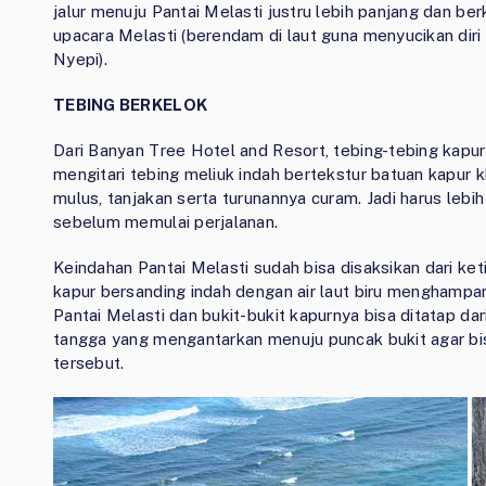
jalur menuju Pantai Melasti justru lebih panjang dan berk
upacara Melasti (berendam di laut guna menyucikan di
Nyepi).
TEBING BERKELOK
Dari Banyan Tree Hotel and Resort, tebing-tebing kapur 
mengitari tebing meliuk indah bertekstur batuan kapur kh
mulus, tanjakan serta turunannya curam. Jadi harus lebih
sebelum memulai perjalanan.
Keindahan Pantai Melasti sudah bisa disaksikan dari ke
kapur bersanding indah dengan air laut biru menghamp
Pantai Melasti dan bukit-bukit kapurnya bisa ditatap dari
tangga yang mengantarkan menuju puncak bukit agar bi
tersebut.