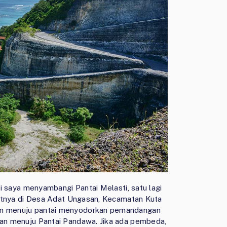
ini saya menyambangi Pantai Melasti, satu lagi
tepatnya di Desa Adat Ungasan, Kecamatan Kuta
lum menuju pantai menyodorkan pemandangan
anan menuju Pantai Pandawa. Jika ada pembeda,