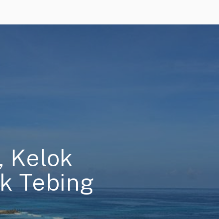
, Kelok
ik Tebing