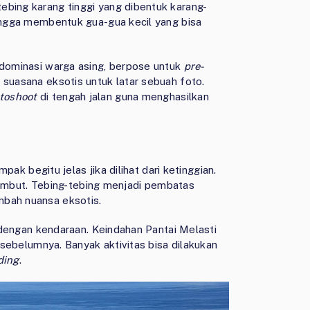
ebing karang tinggi yang dibentuk karang-
ingga membentuk gua-gua kecil yang bisa
idominasi warga asing, berpose untuk
pre-
n suasana eksotis untuk latar sebuah foto.
toshoot
di tengah jalan guna menghasilkan
mpak begitu jelas jika dilihat dari ketinggian.
h lembut. Tebing-tebing menjadi pembatas
mbah nuansa eksotis.
i dengan kendaraan. Keindahan Pantai Melasti
i sebelumnya. Banyak aktivitas bisa dilakukan
ding
.