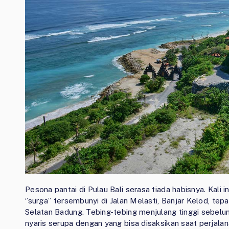
Pesona pantai di Pulau Bali serasa tiada habisnya. Kali 
‘’surga’’ tersembunyi di Jalan Melasti, Banjar Kelod, 
Selatan Badung. Tebing-tebing menjulang tinggi sebe
nyaris serupa dengan yang bisa disaksikan saat perjal