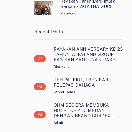
Rayakan Tahun Baru Imlek
Bersama AGATHA SUCI
Ristiyono
Recent Posts
RAYAKAN ANNIVERSARY KE 23
TAHUN, ALFALAND GROUP
BAGIKAN SANTUNAN, PAKET …
Ristiyono
TEH PATRIOT, TREN BARU
PELEPAS DAHAGA
Otniel Tomi G
OHM SEGERA MEMBUKA
HOTEL KE-4 DI MEDAN
DENGAN BRAND CORDEX …
Admin