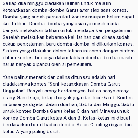
Setiap dua minggu diadakan latihan untuk melatih
ketangkasan domba-domba Garut agar siap saat kontes.
Domba yang sudah pernah ikut kontes maupun belum dapat
ikut latihan. Domba-domba yang usianya masih muda
banyak melakukan latihan untuk mendapatkan pengalaman.
Setelah melakukan beberapa kali latihan dan dirasa sudah
cukup pengalaman, baru domba-domba ini diikutkan kontes.
Sistem yang dilakukan dalam latihan ini sama dengan sistem
dalam kontes, bedanya dalam latihan domba-domba masih
harus banyak dipandu oleh si pemelihara.
Yang paling menarik dan paling ditunggu adalah hari
diadakannya kontes “Seni Ketangkasan Domba Garut
Unggulan”. Banyak orang berdatangan, bukan hanya orang-
orang Garut saja, tetapi banyak juga dari luar Garut. Kontes
ini biasanya digelar dalam dua hari, Sabtu dan Minggu. Sabtu
untuk kontes Domba Garut kelas C dan hari Minggu untuk
kontes Domba Garut kelas A dan B. Kelas-kelas ini dibuat
berdasarkan berat badan domba. Kelas C paling ringan dan
kelas A yang paling berat.