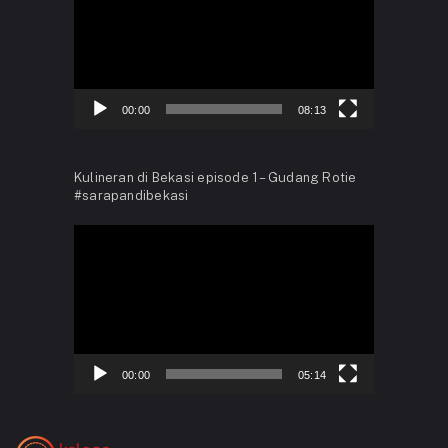
00:00
08:13
Kulineran di Bekasi episode 1 – Gudang Rotie
#sarapandibekasi
Video
Player
00:00
05:14