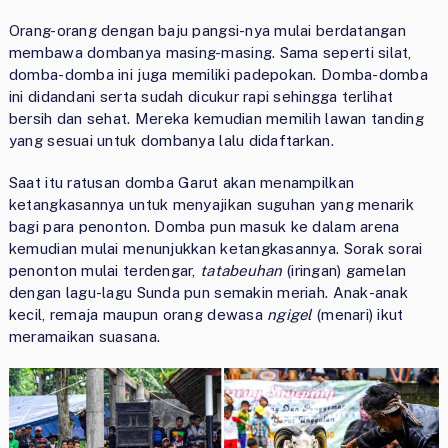
Orang-orang dengan baju pangsi-nya mulai berdatangan
membawa dombanya masing-masing. Sama seperti silat,
domba-domba ini juga memiliki padepokan. Domba-domba
ini didandani serta sudah dicukur rapi sehingga terlihat
bersih dan sehat. Mereka kemudian memilih lawan tanding
yang sesuai untuk dombanya lalu didaftarkan.
Saat itu ratusan domba Garut akan menampilkan
ketangkasannya untuk menyajikan suguhan yang menarik
bagi para penonton. Domba pun masuk ke dalam arena
kemudian mulai menunjukkan ketangkasannya. Sorak sorai
penonton mulai terdengar,
tatabeuhan
(iringan) gamelan
dengan lagu-lagu Sunda pun semakin meriah. Anak-anak
kecil, remaja maupun orang dewasa
ngigel
(menari) ikut
meramaikan suasana.