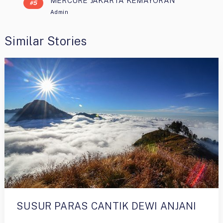
MERCURE JAKARTA KEMAYORAN
Admin
Similar Stories
SUSUR PARAS CANTIK DEWI ANJANI
By
Riman Saputra N