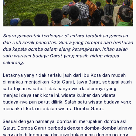
Suara gemeretak terdengar di antara tetabuhan gamelan
dan riuh sorak penonton. Suara yang tercipta dari benturan
dua kepala domba dalam ajang ketangkasan. Inilah salah
satu warisan budaya Garut yang masih hidup hingga
sekarang.
Letaknya yang tidak terlalu jauh dari Ibu Kota dan mudah
dijangkau menjadikan Kota Garut, Jawa Barat, sebagai salah
satu tujuan wisata. Tidak hanya wisata alamnya yang
menjadi daya tarik kota ini, wisata kuliner dan wisata
budaya-nya pun patut dilirik. Salah satu wisata budaya yang
menarik di kota ini adalah wisata Domba Garut.
Sesuai dengan namanya, domba ini merupakan domba asli
Garut. Domba Garut berbeda dengan domba-domba lainnya
yang ada di Indonesia dan juga bukan jenis domba potong.