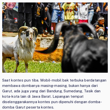
Saat kontes pun tiba. Mobil-mobil bak terbuka berdatangan
membawa dombanya masing-masing, bukan hanya dari
Garut, ada juga yang dari Bandung, Sumedang, Tasik dan
kota-kota lain di Jawa Barat. Lapangan tempat
diselenggarakannya kontes pun dipenuhi dengan domba-
domba Garut peserta kontes.