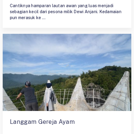
Cantiknya hamparan lautan awan yang luas menjadi
sebagian kecil dari pesona milik Dewi Anjani. Kedamaian
pun merasuk ke …
Langgam Gereja Ayam
By
Ristiyono