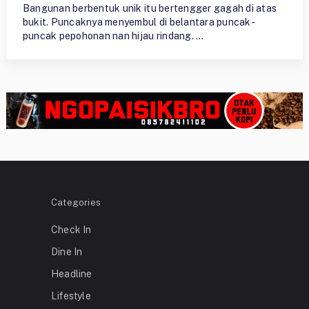
Bangunan berbentuk unik itu bertengger gagah di atas
bukit. Puncaknya menyembul di belantara puncak-
puncak pepohonan nan hijau rindang. …
Categories
Check In
Dine In
Headline
Lifestyle