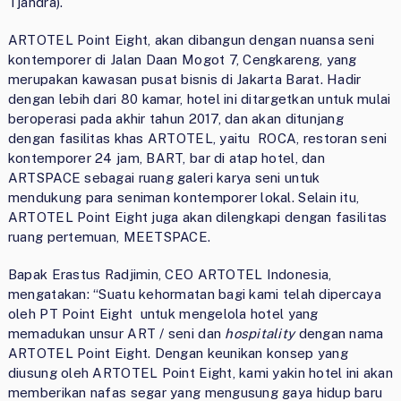
Tjandra).
ARTOTEL Point Eight, akan dibangun dengan nuansa seni
kontemporer di Jalan Daan Mogot 7, Cengkareng, yang
merupakan kawasan pusat bisnis di Jakarta Barat. Hadir
dengan lebih dari 80 kamar, hotel ini ditargetkan untuk mulai
beroperasi pada akhir tahun 2017, dan akan ditunjang
dengan fasilitas khas ARTOTEL, yaitu ROCA, restoran seni
kontemporer 24 jam, BART, bar di atap hotel, dan
ARTSPACE sebagai ruang galeri karya seni untuk
mendukung para seniman kontemporer lokal. Selain itu,
ARTOTEL Point Eight juga akan dilengkapi dengan fasilitas
ruang pertemuan, MEETSPACE.
Bapak Erastus Radjimin, CEO ARTOTEL Indonesia,
mengatakan: “Suatu kehormatan bagi kami telah dipercaya
oleh PT Point Eight untuk mengelola hotel yang
memadukan unsur ART / seni dan
hospitality
dengan nama
ARTOTEL Point Eight. Dengan keunikan konsep yang
diusung oleh ARTOTEL Point Eight, kami yakin hotel ini akan
memberikan nafas segar yang mengusung gaya hidup baru