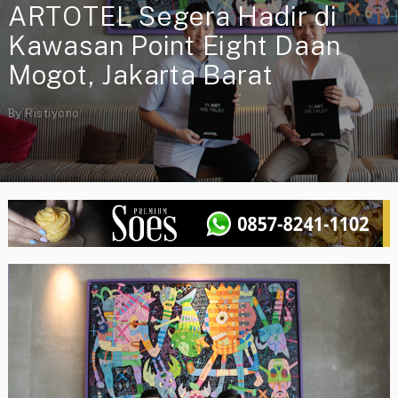
ARTOTEL Segera Hadir di
Kawasan Point Eight Daan
Mogot, Jakarta Barat
By
Ristiyono