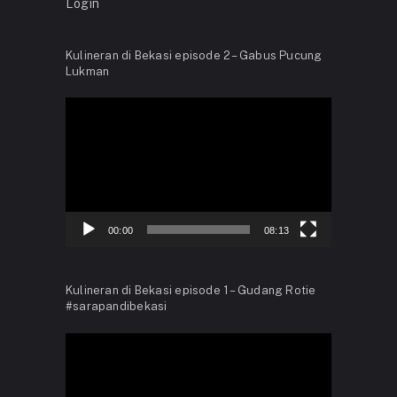
Login
Kulineran di Bekasi episode 2 – Gabus Pucung
Lukman
Video
Player
00:00
08:13
Kulineran di Bekasi episode 1 – Gudang Rotie
#sarapandibekasi
Video
Player