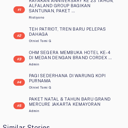
RAYAKAN ANNIVERSARY KE 23 TAHUN,
ALFALAND GROUP BAGIKAN
SANTUNAN, PAKET …
Ristiyono
TEH PATRIOT, TREN BARU PELEPAS
DAHAGA
Otniel Tomi G
OHM SEGERA MEMBUKA HOTEL KE-4
DI MEDAN DENGAN BRAND CORDEX …
Admin
PAGI SEDERHANA DI WARUNG KOPI
PURNAMA
Otniel Tomi G
PAKET NATAL & TAHUN BARU GRAND
MERCURE JAKARTA KEMAYORAN
Admin
Similar Stories