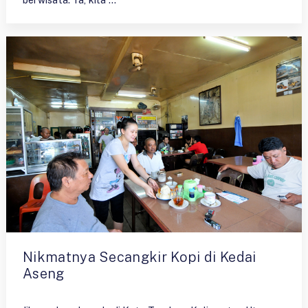
Nikmatnya Secangkir Kopi di Kedai
Aseng
By
Ristiyono