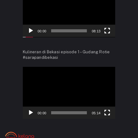
00:00
08:13
Kulineran di Bekasi episode 1 – Gudang Rotie
#sarapandibekasi
Video
Player
00:00
05:14