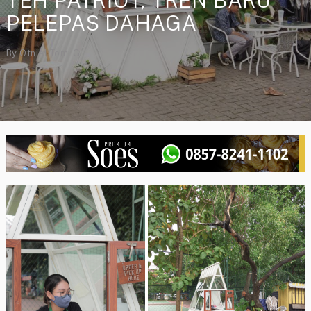
TEH PATRIOT, TREN BARU
PELEPAS DAHAGA
By
Otniel Tomi G