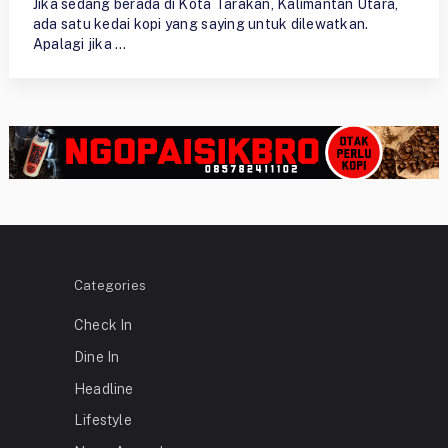
Jika sedang berada di Kota Tarakan, Kalimantan Utara,
ada satu kedai kopi yang saying untuk dilewatkan.
Apalagi jika …
Categories
Check In
Dine In
Headline
Lifestyle