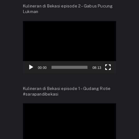
Kulineran di Bekasi episode 2 – Gabus Pucung
Lukman
Video
Player
00:00
08:13
Kulineran di Bekasi episode 1 – Gudang Rotie
#sarapandibekasi
Video
Player