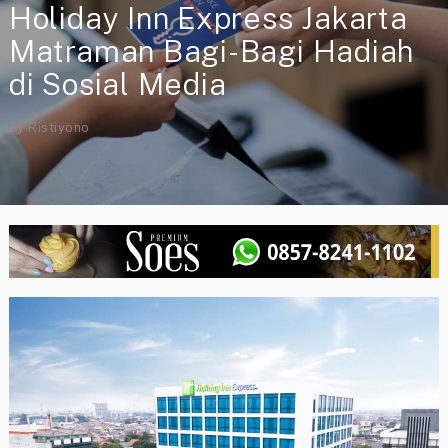
Holiday Inn Express Jakarta
Matraman Bagi-Bagi Hadiah
di Sosial Media
By
Ristiyono