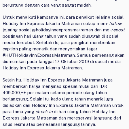
beruntung dengan cara yang sangat mudah.
Untuk mengikuti kampanye ini, para pengikut jejaring sosial
Holiday Inn Express Jakarta Matraman cukup mem-
follow
jejaring sosial @holidayinnexpressmatraman dan me-
repost
postingan hari ulang tahun yang sudah diunggah di sosial
media tersebut. Setelah itu, para pengikut memberikan
caption paling menarik dan menyertakan tagar
#HUTHolidayInnExpressMatraman. Semua pemenang akan
diumumkan pada tanggal 17 Oktober 2019 di sosial media
Holiday Inn Express Jakarta Matraman.
Selain itu, Holiday Inn Express Jakarta Matraman juga
memberikan harga menginap spesial mulai dari IDR
409.000,++ per malam selama periode ulang tahun
berlangsung. Selain itu, kado ulang tahun menarik juga
disiapkan dari Holiday Inn Express Jakarta Matraman untuk
para tamu yang
check in
di hari ulang tahun Holiday Inn
Express Jakarta Matraman dan mereservasi langsung dari
situs resmi atau pemesanan langsung lainnya.