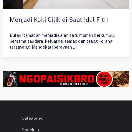
Menjadi Koki Cilik di Saat Idul Fitri
By
Ristiyono
Bulan Ramadan menjadi salah satu momen berkumpul
bersama saudara, keluarga, teman dan orang – orang
tersayang. Mendekati perayaan …
Categories
Check In