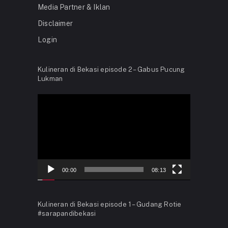
Media Partner & Iklan
Disclaimer
Login
Kulineran di Bekasi episode 2 – Gabus Pucung
Lukman
Video
Player
00:00
08:13
Kulineran di Bekasi episode 1 – Gudang Rotie
#sarapandibekasi