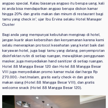
angpao special. Kalau biasanya angpao itu berupa uang, kali
ini anda bisa mendapatkan angpao berupa diskon kamar
hingga 20% dan gratis makan dan minum di restaurant bagi
tamu yang check in”, ujar Ibu Ervina selaku Hotel Manager
Cluster
Bagi anda yang mempunyai kebutuhan menginap di hotel,
jangan kuatir akan kebersihan dan kenyamanan karena kami
selalu menerapkan protocol kesehatan yang ketat baik dari
karyawan hotel, juga bagi tamu yang datang, penyemprotan
disinfektan rutin di setiap ruangan, mewajibkan penggunaan
masker, juga menyediakan hand sanitizer di setiap ruangan.
Hotel 88 Mangga Besar 120 dan Hotel 88 Mangga Besar
VIII juga menyediakan promo kamar mulai dari harga Rp
270.000,- /net/malam, gratis early check-in dan gratis
makan siang (Hotel 88 Mangga Besar VIII), dan gratis
welcome snack (Hotel 88 Mangga Besar 120).