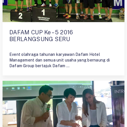
DAFAM CUP Ke – 5 2016
BERLANGSUNG SERU
By
Ristiyono
Event olahraga tahunan karyawan Dafam Hotel
Management dan semua unit usaha yang bernaung di
Dafam Group bertajuk Dafam …