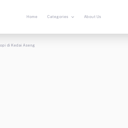
Home
Categories
About Us
opi di Kedai Aseng