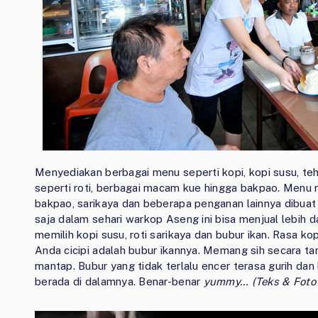
Menyediakan berbagai menu seperti kopi, kopi susu, teh
seperti roti, berbagai macam kue hingga bakpao. Menu m
bakpao, sarikaya dan beberapa penganan lainnya dibuat
saja dalam sehari warkop Aseng ini bisa menjual lebih da
memilih kopi susu, roti sarikaya dan bubur ikan. Rasa k
Anda cicipi adalah bubur ikannya. Memang sih secara tam
mantap. Bubur yang tidak terlalu encer terasa gurih da
berada di dalamnya. Benar-benar
yummy…
(Teks & Foto