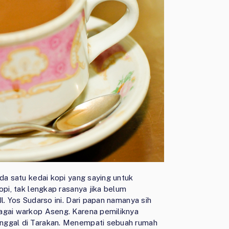
da satu kedai kopi yang saying untuk
opi, tak lengkap rasanya jika belum
l. Yos Sudarso ini. Dari papan namanya sih
bagai warkop Aseng. Karena pemiliknya
inggal di Tarakan. Menempati sebuah rumah