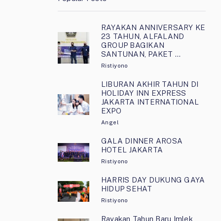
RAYAKAN ANNIVERSARY KE
23 TAHUN, ALFALAND
GROUP BAGIKAN
SANTUNAN, PAKET …
Ristiyono
LIBURAN AKHIR TAHUN DI
HOLIDAY INN EXPRESS
JAKARTA INTERNATIONAL
EXPO
Angel
GALA DINNER AROSA
HOTEL JAKARTA
Ristiyono
HARRIS DAY DUKUNG GAYA
HIDUP SEHAT
Ristiyono
Rayakan Tahun Baru Imlek