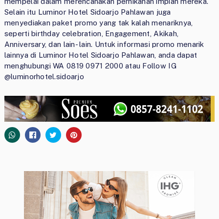
mempelai dalam merencanakan pernikahan impian mereka.
Selain itu Luminor Hotel Sidoarjo Pahlawan juga
menyediakan paket promo yang tak kalah menariknya,
seperti birthday celebration, Engagement, Akikah,
Anniversary, dan lain- lain. Untuk informasi promo menarik
lainnya di Luminor Hotel Sidoarjo Pahlawan, anda dapat
menghubungi WA 0819 0971 2000 atau Follow IG
@luminorhotel.sidoarjo