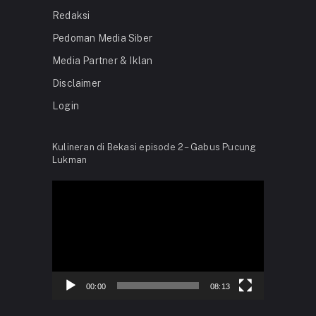
Redaksi
Pedoman Media Siber
Media Partner & Iklan
Disclaimer
Login
Kulineran di Bekasi episode 2 – Gabus Pucung
Lukman
Video
Player
00:00
08:13