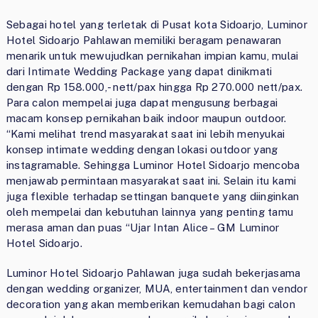
Sebagai hotel yang terletak di Pusat kota Sidoarjo, Luminor
Hotel Sidoarjo Pahlawan memiliki beragam penawaran
menarik untuk mewujudkan pernikahan impian kamu, mulai
dari Intimate Wedding Package yang dapat dinikmati
dengan Rp 158.000,- nett/pax hingga Rp 270.000 nett/pax.
Para calon mempelai juga dapat mengusung berbagai
macam konsep pernikahan baik indoor maupun outdoor.
“Kami melihat trend masyarakat saat ini lebih menyukai
konsep intimate wedding dengan lokasi outdoor yang
instagramable. Sehingga Luminor Hotel Sidoarjo mencoba
menjawab permintaan masyarakat saat ini. Selain itu kami
juga flexible terhadap settingan banquete yang diinginkan
oleh mempelai dan kebutuhan lainnya yang penting tamu
merasa aman dan puas “Ujar Intan Alice – GM Luminor
Hotel Sidoarjo.
Luminor Hotel Sidoarjo Pahlawan juga sudah bekerjasama
dengan wedding organizer, MUA, entertainment dan vendor
decoration yang akan memberikan kemudahan bagi calon