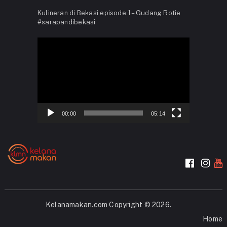
Kulineran di Bekasi episode 1 – Gudang Rotie
#sarapandibekasi
Video
Player
00:00
05:14
Kelanamakan.com
Copyright © 2026.
Home