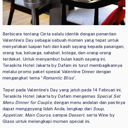
Berbicara tentang Cinta selalu identik dengan penantian
Valentine’s Day sebagai sebuah momen yang tepat untuk
menyatakan luapan hati dan kasih sayang kepada pasangan,
orang tua, keluarga, sahabat, kolega, dan orang-orang
terdekat. Untuk menyambut bulan kasih sayang ini,
Teraskita Hotel Jakarta by Dafam ini turut membagikannya
melalui promo paket spesial Valentine Dinner dengan
mengangkat tema “
Romantic Bliss
”.
Tepat pada Valentine’s Day yang jatuh pada 14 Februari ini,
Teraskita Hotel Jakarta by Dafam mengemas
Special Set
Menu Dinner for Couple
, dengan menu andalan dan pastinya
dapat menggoyang lidah Anda, lengkap dari
Soup,
A
ppetizer
,
Main Course
, sampai
Dessert
, serta Wine by
Glass untuk melengkapi momen special ini.