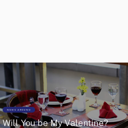
NEWS AROUND
Will You be My Valentine?