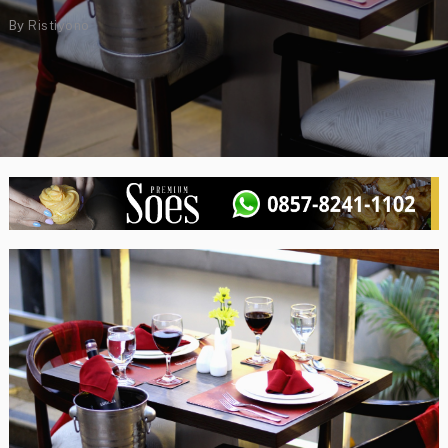
By
Ristiyono