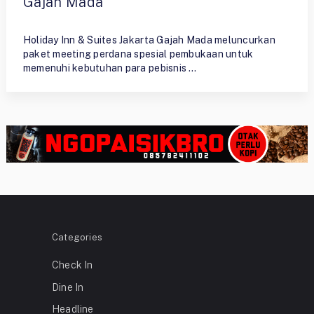
Gajah Mada
By
Ristiyono
Holiday Inn & Suites Jakarta Gajah Mada meluncurkan
paket meeting perdana spesial pembukaan untuk
memenuhi kebutuhan para pebisnis …
Categories
Check In
Dine In
Headline