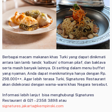
Berbagai macam makanan khas Turki yang dapat dinikmati
antara lain lamb tandir, ‘kalbuni’ ottoman pilaf, dan baklava
serta masih banyak lainnya. Di setting dalam menu buffet
yang nyaman, Anda dapat menikmatinya hanya dengan Rp.
298.000++. Agar lebih terasa Turki, Signatures Restaurant
akan didekorasi dengan warna-warni khas Negara tersebut.
Informasi lebih lanjut bisa menghubungi Signatures
Restaurant di 021 – 2358 3898 atau
signatures.jakarta@kempinski.com