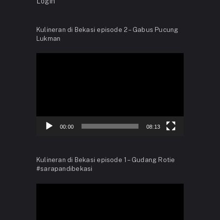
Login
Kulineran di Bekasi episode 2 – Gabus Pucung
Lukman
Video
Player
00:00
08:13
Kulineran di Bekasi episode 1 – Gudang Rotie
#sarapandibekasi
Video
Player