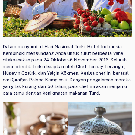
Dalam menyambut Hari Nasional Turki, Hotel Indonesia
Kempinski mengundang Anda untuk turut berpesta yang
dilaksanakan pada 24 Oktober-6 November 2016. Seluruh
menu otentik Turki disiapkan oleh Chef Tuncay Terzioglu,
Hüseyin Öztürk, dan Yalçin Kökmen. Ketiga chef ini berasal
dari Çırağan Palace Kempinski. Dengan pengalaman mereka
yang tak kurang dari 50 tahun, para chef ini akan menjamu
para tamu dengan kenikmatan makanan Turki.