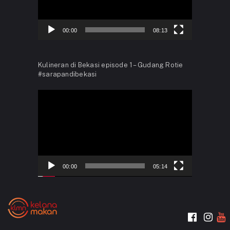
00:00
08:13
Kulineran di Bekasi episode 1 – Gudang Rotie
#sarapandibekasi
Video
Player
00:00
05:14