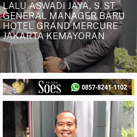
LALU ASWADI JAYA, S. ST
GENERAL MANAGER BARU
HOTEL GRAND MERCURE
JAKARTA KEMAYORAN
By
Ristiyono