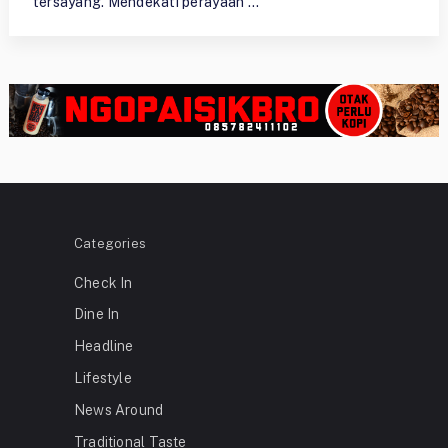
tersayang. Mendekati perayaan …
Categories
Check In
Dine In
Headline
Lifestyle
News Around
Traditional Taste