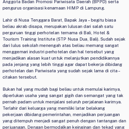
Anggota Badan Promosi Pariwisata Daerah (BPPD) serta
pengurus organisasi kenamaan HIMP di Lampung.
Lahir di Nusa Tenggara Barat, Bapak Jaya – begitu biasa
beliau akrab disapa, merupakan lulusan dari salah satu
perguruan tinggi perhotelan ternama di Bali, Hotel &
Tourism Training Institute (STP Nusa Dua, Bali). Sudah sejak
dari lulus sekolah menengah atas beliau memang sangat
menggemari industri perhotelan dan hal tersebut yang
menjadikan alasan kuat untuk melanjutkan pendidikannya
pada jenjang yang lebih tinggi agar dapat bekerja dibidang
perhotelan dan Pariwisata yang sudah sejak lama di cita –
citakan tersebut.
Bukan hal yang mudah bagi beliau untuk memulai karirnya,
diperlukan usaha yang sangat gigih dan semangat yang tak
pernah padam untuk menjalani seluruh perjalanan karirnya.
Terlahir dari keluarga yang memiliki latar belakang
pekerjaan dibidang pemerintahan, menjadikan perjuangan
yang ditempuh menjadi sangat penuh dengan tantangan dan
perjuangan. Dengan bermodalkan keinginan dan tekad yang